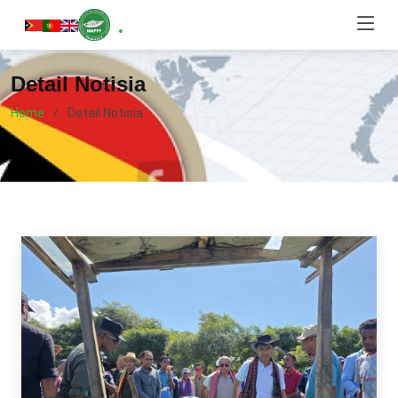
.
Detail Notisia
Home
Detail Notisia