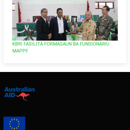
KBRI FASILITA FORMASAUN BA FUNSIONARIU
MAPPF