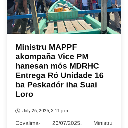
Ministru MAPPF
akompaña Vice PM
hanesan mós MDRHC
Entrega Ró Unidade 16
ba Peskadór iha Suai
Loro
July 26, 2025, 3:11 p.m.
Covalima- 26/07/2025, Ministru