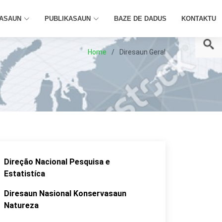
ASAUN
PUBLIKASAUN
BAZE DE DADUS
KONTAKTU
Home
Diresaun Geral
Direção Nacional Pesquisa e
Estatistíca
Diresaun Nasional Konservasaun
Natureza