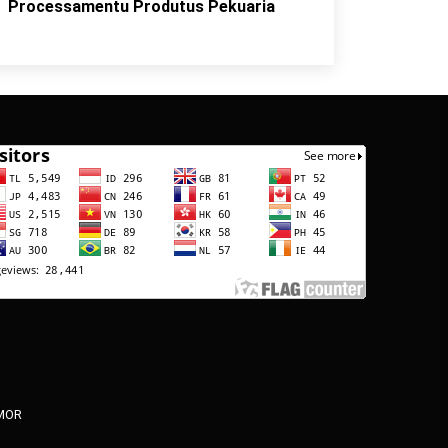
Processamentu Produtus Pekuaria
IMOR