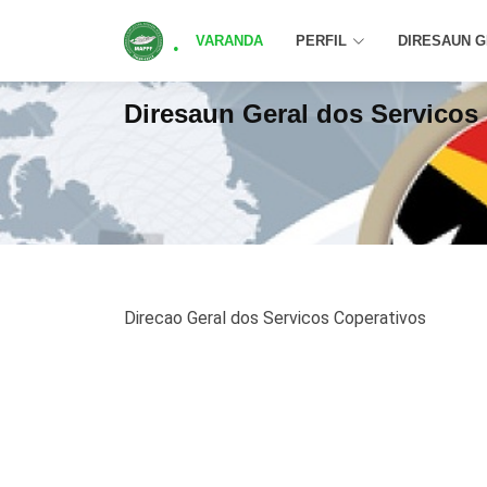
.
VARANDA
PERFIL
DIRESAUN 
Diresaun Geral dos Servicos
Direcao Geral dos Servicos Coperativos