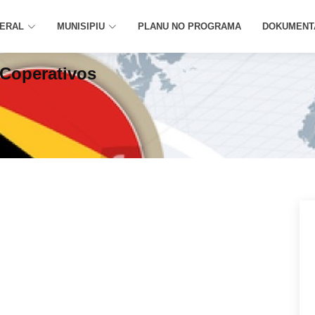
GERAL
MUNISIPIU
PLANU NO PROGRAMA
DOKUMENT
 Coperativos